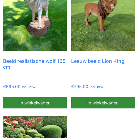
Beeld realistische wolf 135
Leeuw beeld Lion King
cm
€
695.00
€
795.00
Incl. btw
Incl. btw
In winkelwagen
In winkelwagen