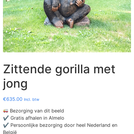
Zittende gorilla met
jong
€
635.00
Incl. btw
Bezorging van dit beeld
✔ Gratis afhalen in Almelo
✔ Persoonlijke bezorging door heel Nederland en
België