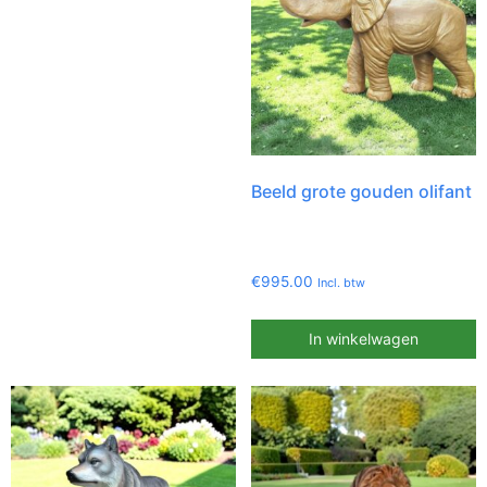
Beeld grote gouden olifant
€
995.00
Incl. btw
In winkelwagen