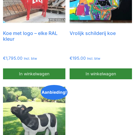
Koe met logo – elke RAL
Vrolijk schilderij koe
kleur
€
1,795.00
€
195.00
Incl. btw
Incl. btw
In winkelwagen
In winkelwagen
Aanbieding!