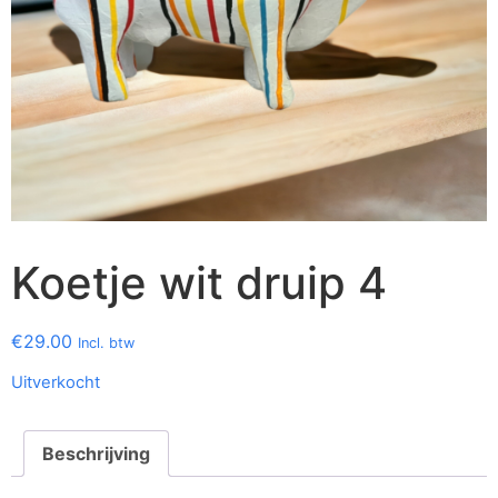
Koetje wit druip 4
€
29.00
Incl. btw
Uitverkocht
Beschrijving