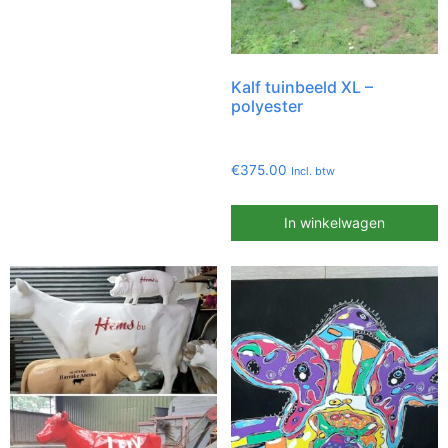
Kalf tuinbeeld XL –
polyester
€
375.00
Incl. btw
In winkelwagen