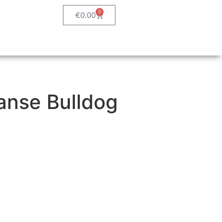
0
€
0.00
anse Bulldog