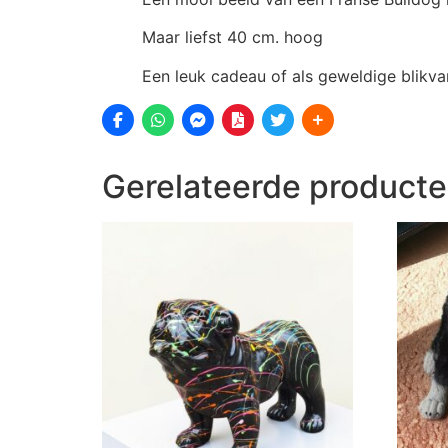
Maar liefst 40 cm. hoog
Een leuk cadeau of als geweldige blikvang
Gerelateerde product