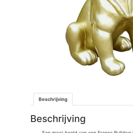
Beschrijving
Beschrijving
Een mooi beeld van een Franse Bulldog 