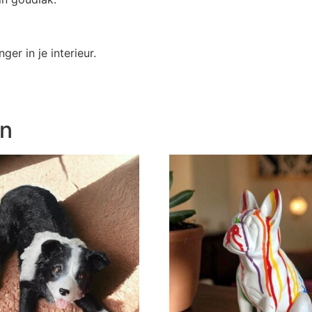
er in je interieur.
en