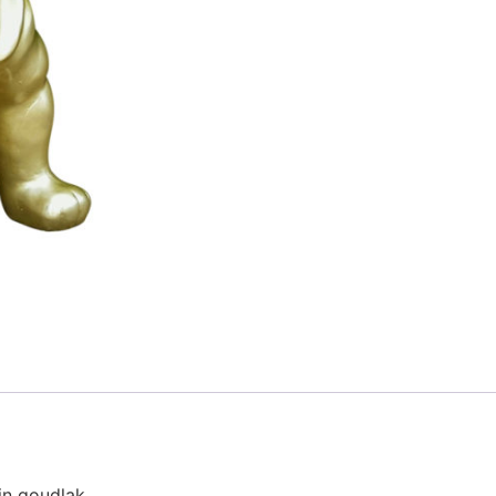
in goudlak.