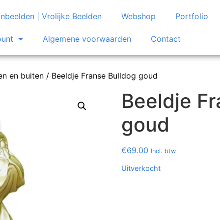
nbeelden | Vrolijke Beelden
Webshop
Portfolio
ount
Algemene voorwaarden
Contact
en en buiten
/ Beeldje Franse Bulldog goud
Beeldje Fr
goud
€
69.00
Incl. btw
Uitverkocht