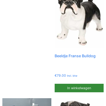
Beeldje Franse Bulldog
€
79.00
Incl. btw
In winkelwagen