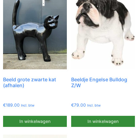
Beeld grote zwarte kat
Beeldje Engelse Bulldog
(afhalen)
Z/W
€
189.00
€
79.00
Incl. btw
Incl. btw
In winkelwagen
In winkelwagen