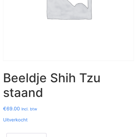
Beeldje Shih Tzu
staand
€
69.00
Incl. btw
Uitverkocht