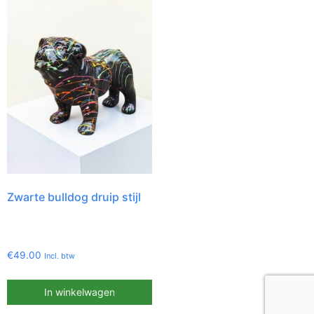
Zwarte bulldog druip stijl
€
49.00
Incl. btw
In winkelwagen