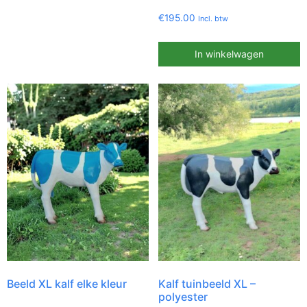
€
195.00
Incl. btw
In winkelwagen
Beeld XL kalf elke kleur
Kalf tuinbeeld XL –
polyester