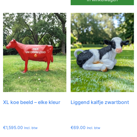
XL koe beeld – elke kleur
Liggend kalfje zwartbont
€
1,595.00
€
69.00
Incl. btw
Incl. btw