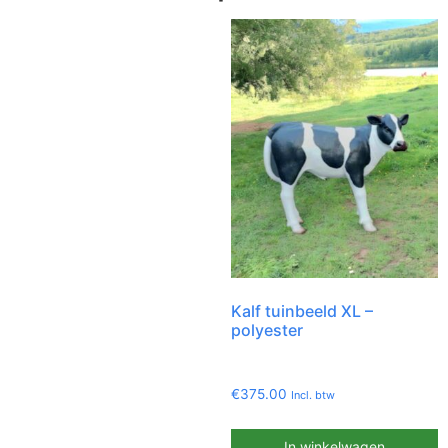
Kalf tuinbeeld XL –
polyester
€
375.00
Incl. btw
In winkelwagen