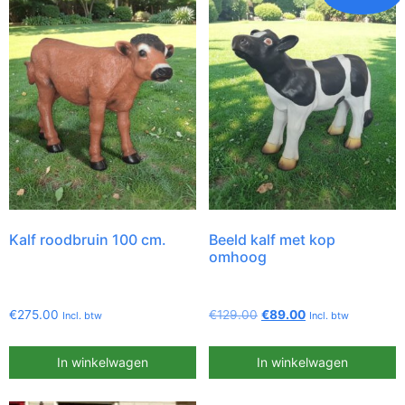
Kalf roodbruin 100 cm.
Beeld kalf met kop
omhoog
€
275.00
€
129.00
€
89.00
Incl. btw
Incl. btw
In winkelwagen
In winkelwagen