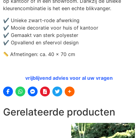
op kantoor of in een showroom. Dankzij de unieke
kleurencombinatie is het een echte blikvanger.
✔ Unieke zwart-rode afwerking
✔ Mooie decoratie voor huis of kantoor
✔ Gemaakt van sterk polyester
✔ Opvallend en sfeervol design
Afmetingen: ca. 40 x 70 cm
vrijblijvend advies voor al uw vragen
Gerelateerde producten