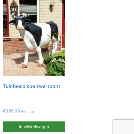
Tuinbeeld koe zwartbont
€
995.00
Incl. btw
In winkelwagen