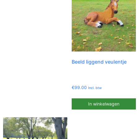
Beeld liggend veulentje
€
99.00
Incl. btw
In winkelwagen