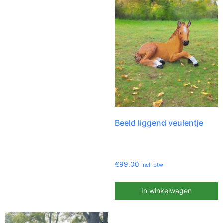
Beeld liggend veulentje
€
99.00
Incl. btw
In winkelwagen