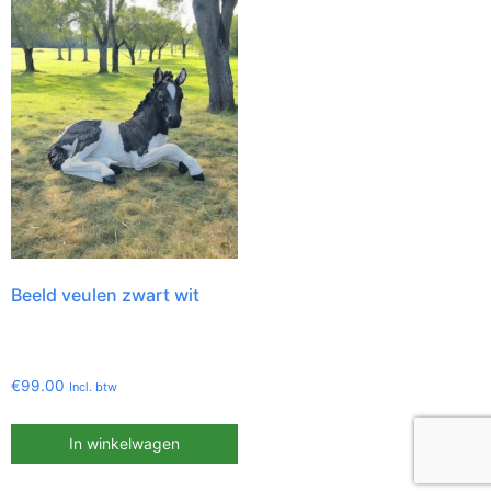
Beeld veulen zwart wit
€
99.00
Incl. btw
In winkelwagen