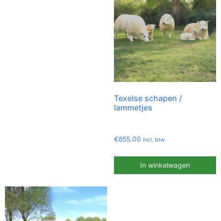
Texelse schapen /
lammetjes
€
855.00
Incl. btw
In winkelwagen