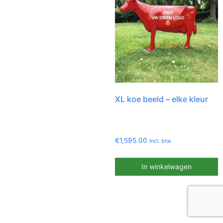
XL koe beeld – elke kleur
€
1,595.00
Incl. btw
In winkelwagen