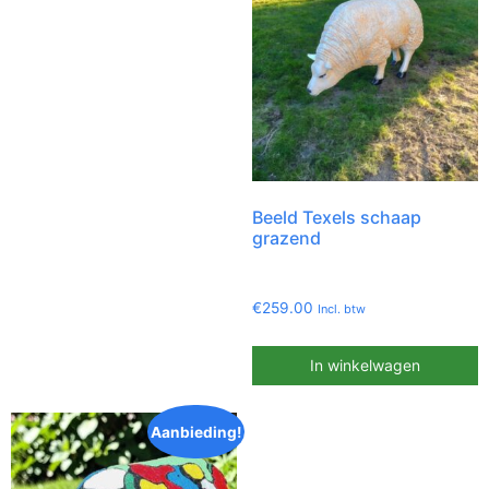
Beeld Texels schaap
grazend
€
259.00
Incl. btw
In winkelwagen
Aanbieding!