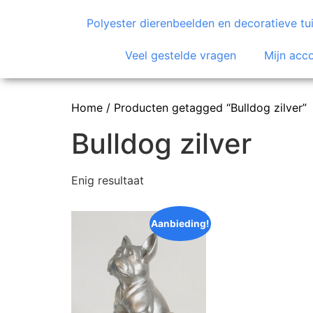
Polyester dierenbeelden en decoratieve tui
Veel gestelde vragen
Mijn acc
Home
/ Producten getagged “Bulldog zilver”
Bulldog zilver
Enig resultaat
Aanbieding!