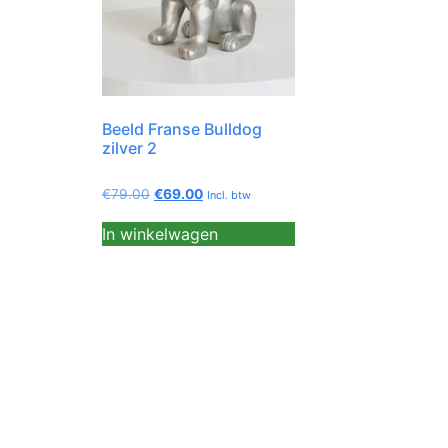
Beeld Franse Bulldog
zilver 2
€
79.00
€
69.00
Incl. btw
In winkelwagen