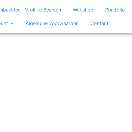
nbeelden | Vrolijke Beelden
Webshop
Portfolio
ount
Algemene voorwaarden
Contact