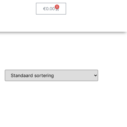
0
€
0.00